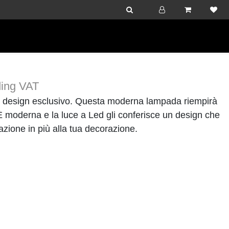
ding VAT
 design esclusivo. Questa moderna lampada riempirà
 È moderna e la luce a Led gli conferisce un design che
azione in più alla tua decorazione.