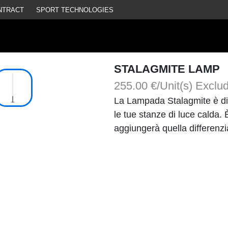
NTRACT
SPORT TECHNOLOGIES
STALAGMITE LAMP
255.00 €/Unit(s)
Exclu
La Lampada Stalagmite è di
le tue stanze di luce calda.
aggiungerà quella differenzi